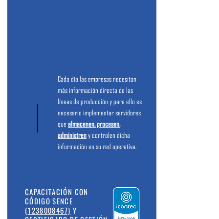
Cada día las empresas necesitan
más información directa de las
líneas de producción y para ello es
necesario implementar servidores
que
almacenen, procesen,
administren
y controlen dicha
información en su red operativa.
CAPACITACIÓN CON
CÓDIGO SENCE
(
1238008467)
Y