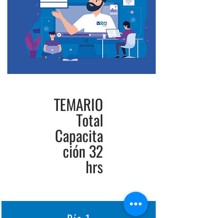
TEMARIO
Total
Capacita
ción 32
hrs