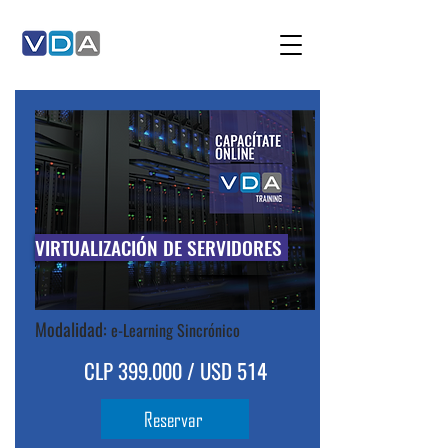
VIRTUALIZACIÓN DE SERVIDORES
Modalidad:
e-Learning Sincrónico
CLP 399.000 / USD 514
Reservar