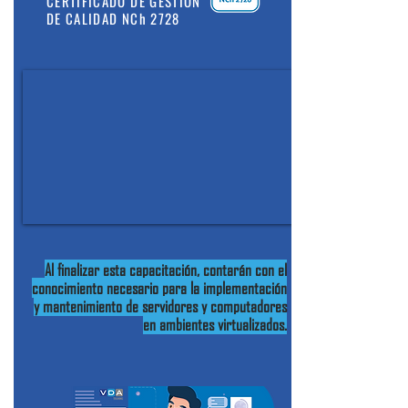
CERTIFICADO DE GESTIÓN
DE CALIDAD NCh 2728
Al finalizar esta capacitación, contarán con el
conocimiento necesario para la implementación
y mantenimiento de servidores y computadores
en ambientes virtualizados.